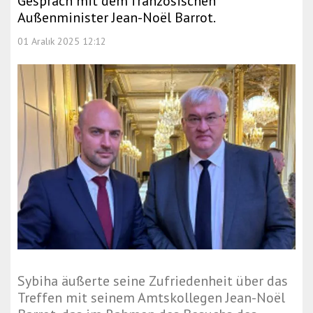
Gespräch mit dem französischen
Außenminister Jean-Noël Barrot.
01 Aralık 2025 12:12
Sybiha äußerte seine Zufriedenheit über das
Treffen mit seinem Amtskollegen Jean-Noël