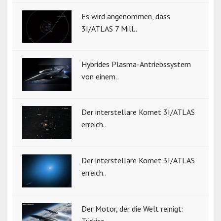
Es wird angenommen, dass
3I/ATLAS 7 Mill..
Hybrides Plasma-Antriebssystem
von einem..
Der interstellare Komet 3I/ATLAS
erreich..
Der interstellare Komet 3I/ATLAS
erreich..
Der Motor, der die Welt reinigt:
Türkisc..