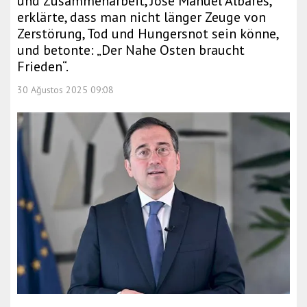
und Zusammenarbeit, José Manuel Albares,
erklärte, dass man nicht länger Zeuge von
Zerstörung, Tod und Hungersnot sein könne,
und betonte: „Der Nahe Osten braucht
Frieden“.
30 Ağustos 2025 09:08