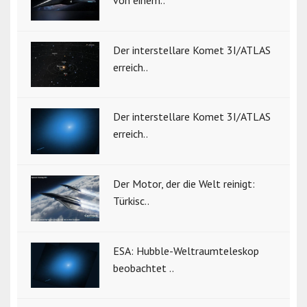
Der interstellare Komet 3I/ATLAS
erreich..
Der interstellare Komet 3I/ATLAS
erreich..
Der Motor, der die Welt reinigt:
Türkisc..
ESA: Hubble-Weltraumteleskop
beobachtet ..