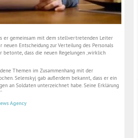
ass er gemeinsam mit dem stellvertretenden Leiter
der neuen Entscheidung zur Verteilung des Personals
 betonte, dass die neuen Regelungen „wirklich
iedene Themen im Zusammenhang mit der
rochen. Selenskyj gab außerdem bekannt, dass er ein
ngen an Soldaten unterzeichnet habe. Seine Erklärung
“
News Agency