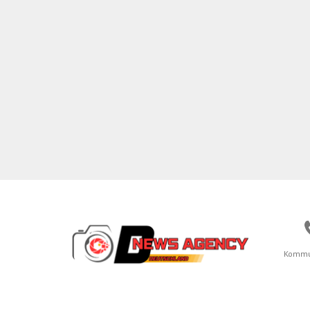
Kommu