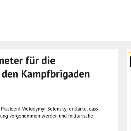
eter für die
n den Kampfbrigaden
 Präsident Wolodymyr Selenskyj erklärte, dass
ilung vorgenommen werden und militärische