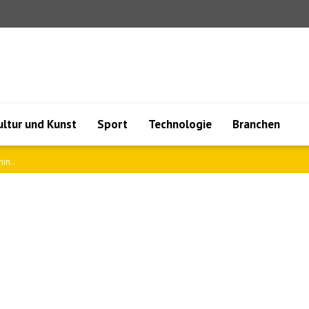
ultur und Kunst
Sport
Technologie
Branchen
aris..