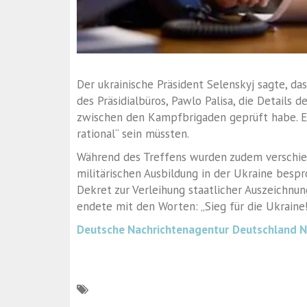
Der ukrainische Präsident Selenskyj sagte, d
des Präsidialbüros, Pawlo Palisa, die Details 
zwischen den Kampfbrigaden geprüft habe. Er
rational“ sein müssten.
Während des Treffens wurden zudem versch
militärischen Ausbildung in der Ukraine besp
Dekret zur Verleihung staatlicher Auszeichnu
endete mit den Worten: „Sieg für die Ukraine!
Deutsche Nachrichtenagentur
Deutschland 