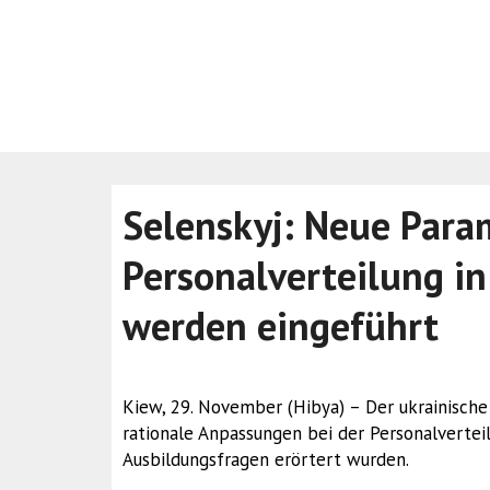
Selenskyj: Neue Param
Personalverteilung i
werden eingeführt
Kiew, 29. November (Hibya) – Der ukrainische
rationale Anpassungen bei der Personalverte
Ausbildungsfragen erörtert wurden.