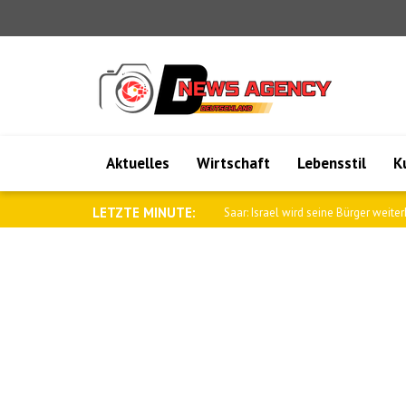
Aktuelles
Wirtschaft
Lebensstil
K
LETZTE MINUTE:
Tajani: Chiara Pellacani gewann in P