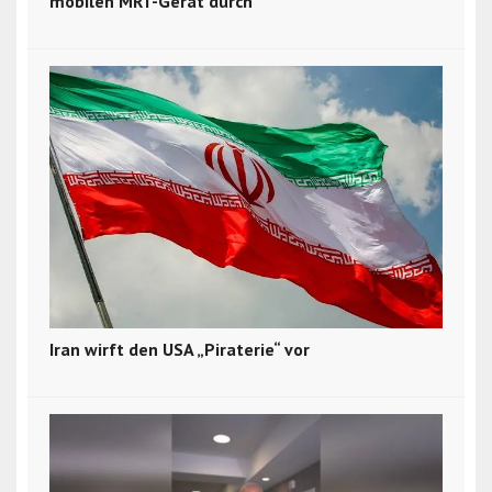
mobilen MRT-Gerät durch
Iran wirft den USA „Piraterie“ vor