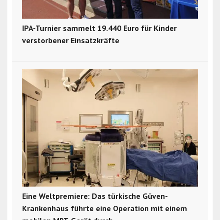
IPA-Turnier sammelt 19.440 Euro für Kinder
verstorbener Einsatzkräfte
Eine Weltpremiere: Das türkische Güven-
Krankenhaus führte eine Operation mit einem