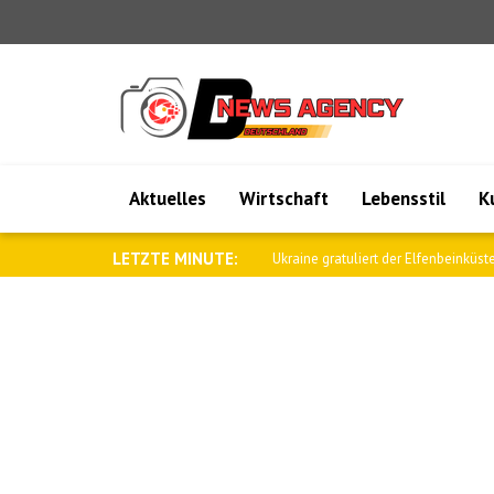
Aktuelles
Wirtschaft
Lebensstil
K
LETZTE MINUTE:
Ukraine gratuliert der Elfenbeinküste