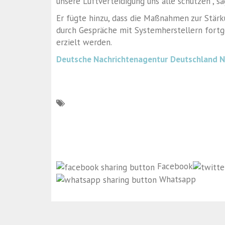
unsere Luftverteidigung uns alle schützen“, sa
Er fügte hinzu, dass die Maßnahmen zur Stär
durch Gespräche mit Systemherstellern fortg
erzielt werden.
Deutsche Nachrichtenagentur
Deutschland 
Facebook
Whatsapp