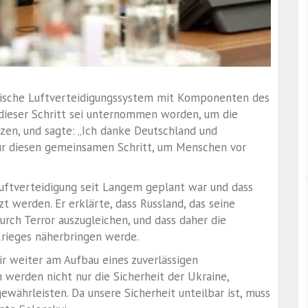
ainische Luftverteidigungssystem mit Komponenten des
, dieser Schritt sei unternommen worden, um die
tzen, und sagte: „Ich danke Deutschland und
ür diesen gemeinsamen Schritt, um Menschen vor
Luftverteidigung seit Langem geplant war und dass
 werden. Er erklärte, dass Russland, das seine
 durch Terror auszugleichen, und dass daher die
Krieges näherbringen werde.
r weiter am Aufbau eines zuverlässigen
 werden nicht nur die Sicherheit der Ukraine,
ewährleisten. Da unsere Sicherheit unteilbar ist, muss