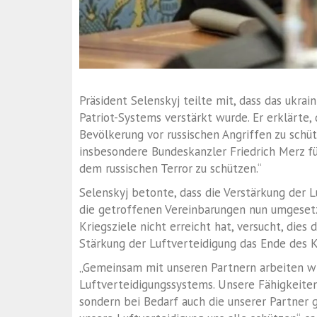
Präsident Selenskyj teilte mit, dass das ukr
Patriot-Systems verstärkt wurde. Er erklärte
Bevölkerung vor russischen Angriffen zu schü
insbesondere Bundeskanzler Friedrich Merz f
dem russischen Terror zu schützen.“
Selenskyj betonte, dass die Verstärkung der 
die getroffenen Vereinbarungen nun umgesetzt
Kriegsziele nicht erreicht hat, versucht, dies
Stärkung der Luftverteidigung das Ende des 
„Gemeinsam mit unseren Partnern arbeiten wi
Luftverteidigungssystems. Unsere Fähigkeiten
sondern bei Bedarf auch die unserer Partner g