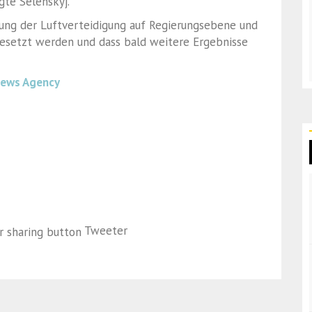
gte Selenskyj.
kung der Luftverteidigung auf Regierungsebene und
esetzt werden und dass bald weitere Ergebnisse
News Agency
Tweeter