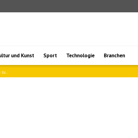
ultur und Kunst
Sport
Technologie
Branchen
 zu..