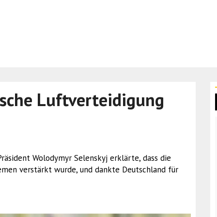
ische Luftverteidigung
Präsident Wolodymyr Selenskyj erklärte, dass die
temen verstärkt wurde, und dankte Deutschland für