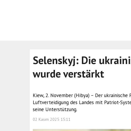
Selenskyj: Die ukrain
wurde verstärkt
Kiew, 2. November (Hibya) – Der ukrainische 
Luftverteidigung des Landes mit Patriot-Sys
seine Unterstützung.
02 Kasım 2025 15:11