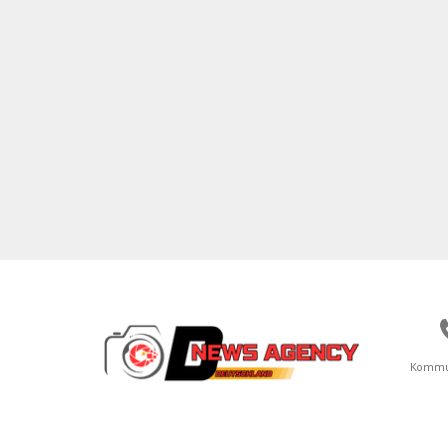
Kommu