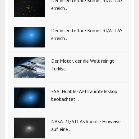
Der interstellare Komet 3I/ATLAS
erreich..
Der interstellare Komet 3I/ATLAS
erreich..
Der Motor, der die Welt reinigt:
Türkisc..
ESA: Hubble-Weltraumteleskop
beobachtet ..
NASA: 3I/ATLAS könnte Hinweise
auf eine ..