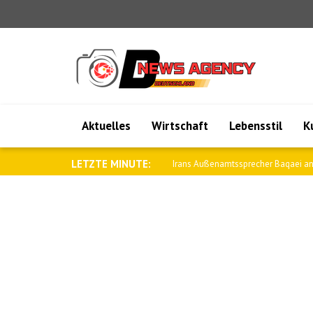
Aktuelles
Wirtschaft
Lebensstil
K
LETZTE MINUTE:
Saar: Wir werden die Beziehungen zu