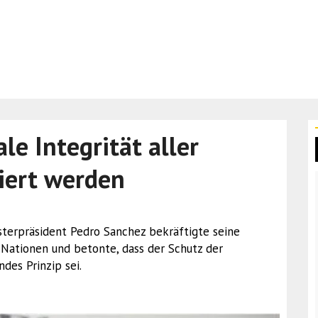
ale Integrität aller
iert werden
isterpräsident Pedro Sanchez bekräftigte seine
Nationen und betonte, dass der Schutz der
des Prinzip sei.