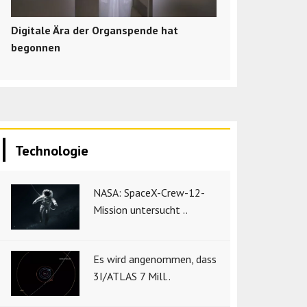
Digitale Ära der Organspende hat
begonnen
Technologie
NASA: SpaceX-Crew-12-
Mission untersucht ..
Es wird angenommen, dass
3I/ATLAS 7 Mill..