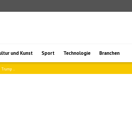
ultur und Kunst
Sport
Technologie
Branchen
 Arge..