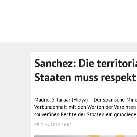
Sanchez: Die territori
Staaten muss respekt
Madrid, 5. Januar (Hibya) – Der spanische Min
Verbundenheit mit den Werten der Vereinten 
souveränen Rechte der Staaten ein grundlegen
05 Ocak 2026 16:01