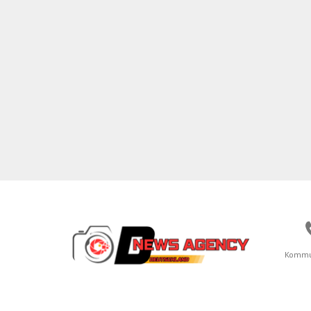
Kommu