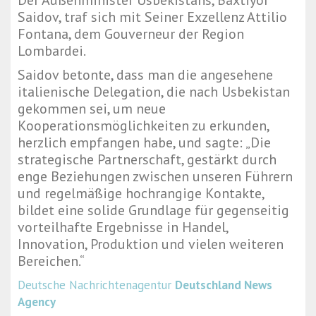
Der Außenminister Usbekistans, Baxtiyor
Saidov, traf sich mit Seiner Exzellenz Attilio
Fontana, dem Gouverneur der Region
Lombardei.
Saidov betonte, dass man die angesehene
italienische Delegation, die nach Usbekistan
gekommen sei, um neue
Kooperationsmöglichkeiten zu erkunden,
herzlich empfangen habe, und sagte: „Die
strategische Partnerschaft, gestärkt durch
enge Beziehungen zwischen unseren Führern
und regelmäßige hochrangige Kontakte,
bildet eine solide Grundlage für gegenseitig
vorteilhafte Ergebnisse in Handel,
Innovation, Produktion und vielen weiteren
Bereichen.“
Deutsche Nachrichtenagentur
Deutschland News
Agency