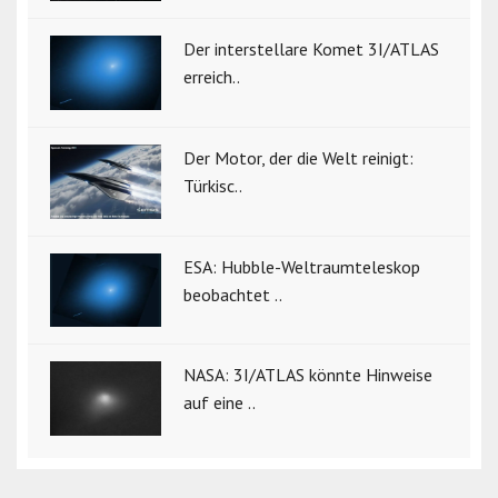
Der interstellare Komet 3I/ATLAS
erreich..
Der Motor, der die Welt reinigt:
Türkisc..
ESA: Hubble-Weltraumteleskop
beobachtet ..
NASA: 3I/ATLAS könnte Hinweise
auf eine ..