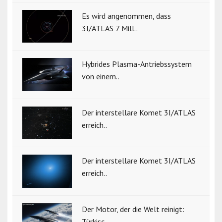
Es wird angenommen, dass
3I/ATLAS 7 Mill..
Hybrides Plasma-Antriebssystem
von einem..
Der interstellare Komet 3I/ATLAS
erreich..
Der interstellare Komet 3I/ATLAS
erreich..
Der Motor, der die Welt reinigt:
Türkisc..