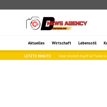
Aktuelles
Wirtschaft
Lebensstil
K
LETZTE MINUTE:
Metsola: Wir werden unsere Kultur u