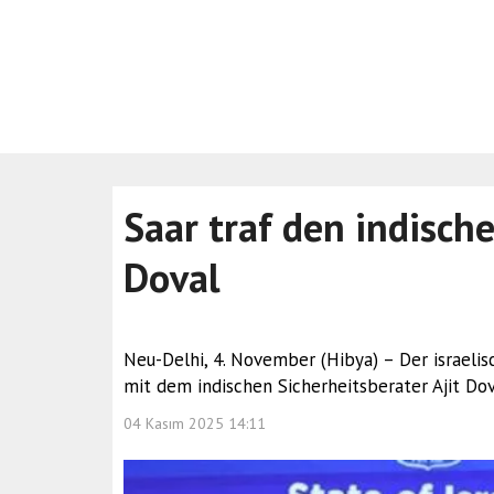
Saar traf den indisch
Doval
Neu-Delhi, 4. November (Hibya) – Der israelis
mit dem indischen Sicherheitsberater Ajit Dov
04 Kasım 2025 14:11