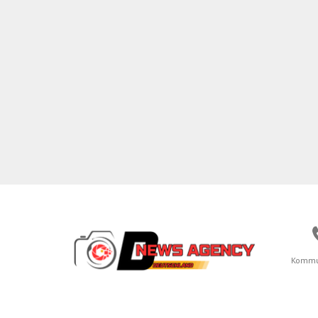
Kommu