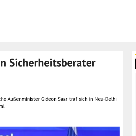
en Sicherheitsberater
che Außenminister Gideon Saar traf sich in Neu-Delhi
al.