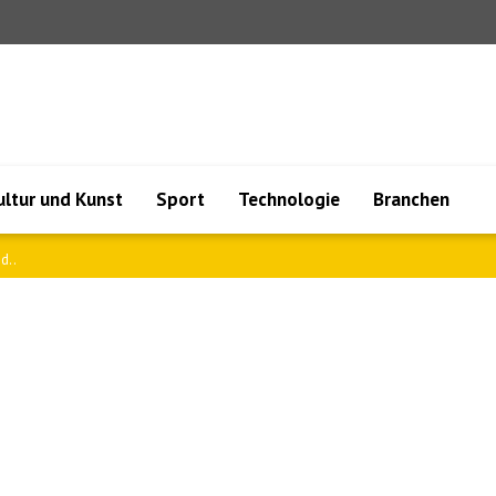
ultur und Kunst
Sport
Technologie
Branchen
nd Tr..