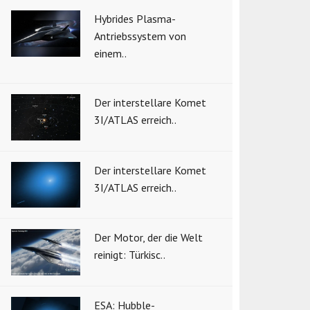
Hybrides Plasma-
Antriebssystem von
einem..
Der interstellare Komet
3I/ATLAS erreich..
Der interstellare Komet
3I/ATLAS erreich..
Der Motor, der die Welt
reinigt: Türkisc..
ESA: Hubble-