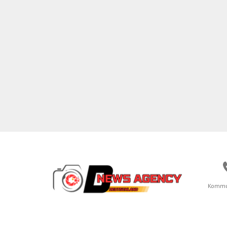
Kommu