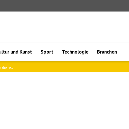
ultur und Kunst
Sport
Technologie
Branchen
die re..