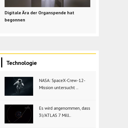
Digitale Ära der Organspende hat
begonnen
Technologie
NASA: SpaceX-Crew-12-
Mission untersucht ..
Es wird angenommen, dass
3I/ATLAS 7 Mill..