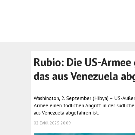
Rubio: Die US-Armee g
das aus Venezuela ab
Washington, 2. September (Hibya) – US-Außen
Armee einen tödlichen Angriff in der südliche
aus Venezuela abgefahren ist.
02 Eylül 2025 20:09