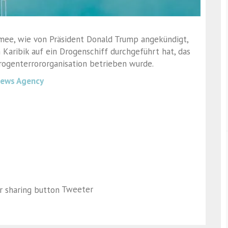
rmee, wie von Präsident Donald Trump angekündigt,
n Karibik auf ein Drogenschiff durchgeführt hat, das
rogenterrororganisation betrieben wurde.
News Agency
Tweeter