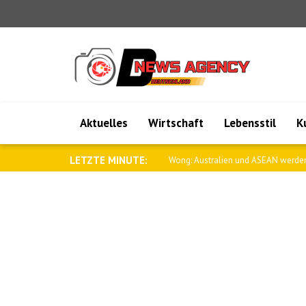
Aktuelles
Wirtschaft
Lebensstil
K
LETZTE MINUTE:
Wong: Australien und ASEAN werden 