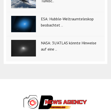
Türkisc..
ESA: Hubble-Weltraumteleskop
beobachtet ..
NASA: 3I/ATLAS könnte Hinweise
auf eine ..