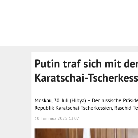
Putin traf sich mit d
Karatschai-Tscherkes
Moskau, 30. Juli (Hibya) – Der russische Präsi
Republik Karatschai-Tscherkessien, Raschid T
30 Temmuz 2025 13:07