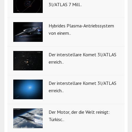
3I/ATLAS 7 Mill..
Hybrides Plasma-Antriebssystem
von einem..
Der interstellare Komet 3I/ATLAS
erreich..
Der interstellare Komet 3I/ATLAS
erreich..
Der Motor, der die Welt reinigt:
Türkisc..