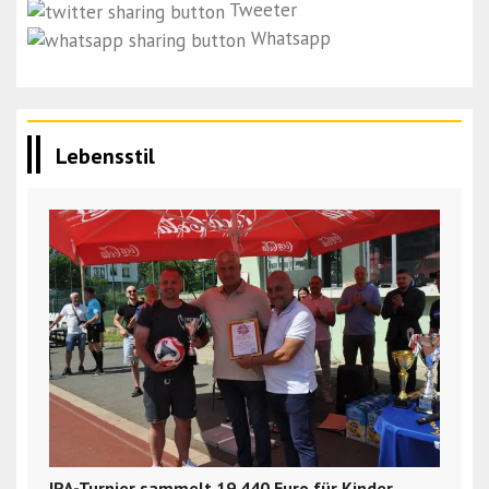
Tweeter
Whatsapp
Lebensstil
IPA-Turnier sammelt 19.440 Euro für Kinder