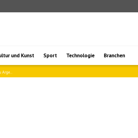
ultur und Kunst
Sport
Technologie
Branchen
 Arge..