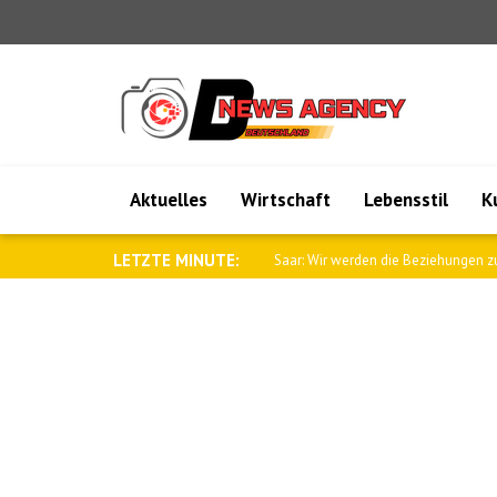
Aktuelles
Wirtschaft
Lebensstil
K
LETZTE MINUTE:
Saar: Wir werden die Beziehungen zu