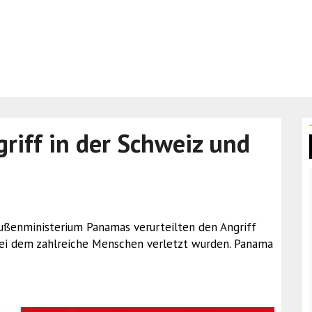
riff in der Schweiz und
ußenministerium Panamas verurteilten den Angriff
bei dem zahlreiche Menschen verletzt wurden. Panama