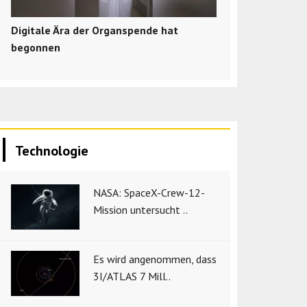
Digitale Ära der Organspende hat
begonnen
Technologie
NASA: SpaceX-Crew-12-
Mission untersucht ..
Es wird angenommen, dass
3I/ATLAS 7 Mill..