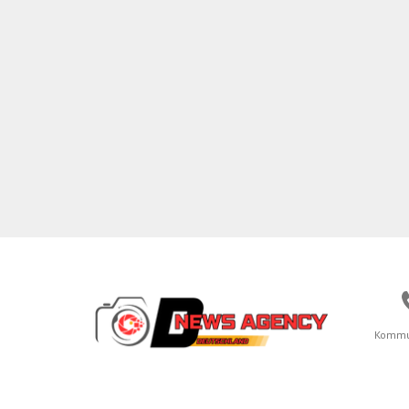
Kommu