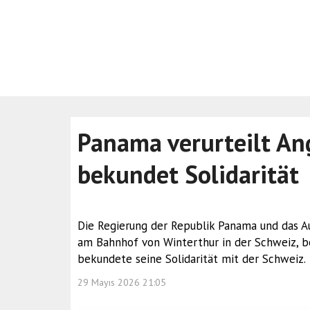
Panama verurteilt Ang
bekundet Solidarität
Die Regierung der Republik Panama und das A
am Bahnhof von Winterthur in der Schweiz, 
bekundete seine Solidarität mit der Schweiz.
29 Mayıs 2026 21:05