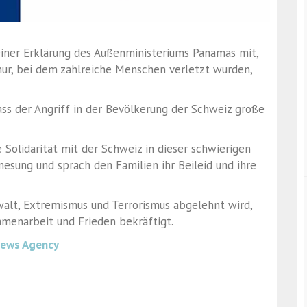
einer Erklärung des
Außenministeriums Panamas
mit,
hur
, bei dem zahlreiche Menschen verletzt wurden,
ass der Angriff in der Bevölkerung der
Schweiz
große
 Solidarität mit der Schweiz in dieser schwierigen
nesung und sprach den Familien ihr Beileid und ihre
alt, Extremismus und Terrorismus abgelehnt wird,
menarbeit und Frieden bekräftigt.
News Agency