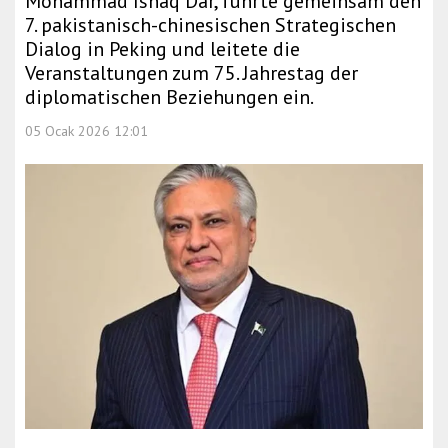
Mohammad Ishaq Dar, führte gemeinsam den
7. pakistanisch-chinesischen Strategischen
Dialog in Peking und leitete die
Veranstaltungen zum 75. Jahrestag der
diplomatischen Beziehungen ein.
05 Ocak 2026 12:01