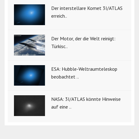
Der interstellare Komet 3I/ATLAS
erreich..
Der Motor, der die Welt reinigt:
Türkisc..
ESA: Hubble-Weltraumteleskop
beobachtet ..
NASA: 3I/ATLAS könnte Hinweise
auf eine ..