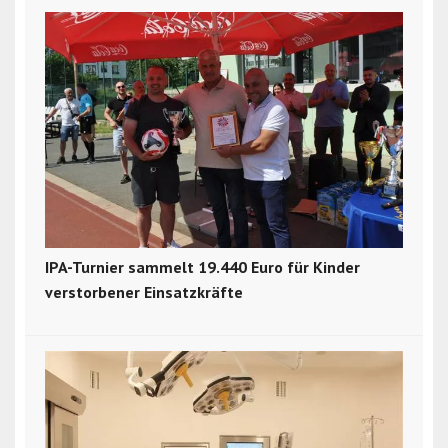
IPA-Turnier sammelt 19.440 Euro für Kinder
verstorbener Einsatzkräfte