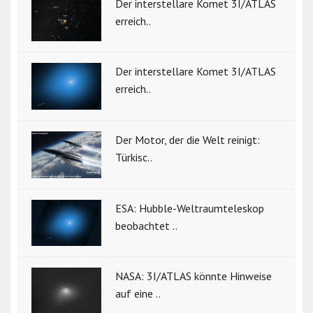
Der interstellare Komet 3I/ATLAS
erreich..
Der interstellare Komet 3I/ATLAS
erreich..
Der Motor, der die Welt reinigt:
Türkisc..
ESA: Hubble-Weltraumteleskop
beobachtet ..
NASA: 3I/ATLAS könnte Hinweise
auf eine ..