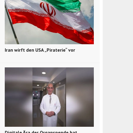
Iran wirft den USA „Piraterie“ vor
Digitale Ära der Organspende hat