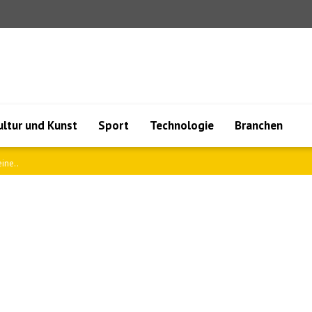
ultur und Kunst
Sport
Technologie
Branchen
ine..