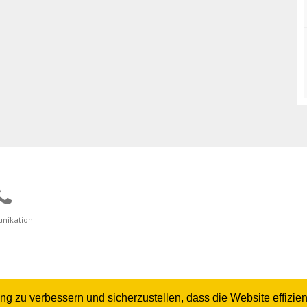
nikation
zu verbessern und sicherzustellen, dass die Website effizient 