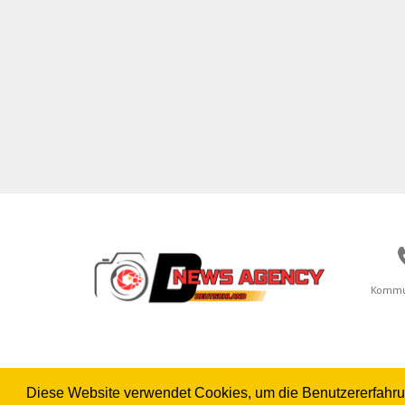
Kommu
Diese Website verwendet Cookies, um die Benutzererfahrung 