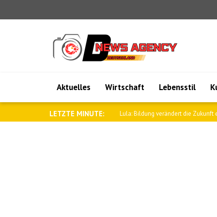
Aktuelles
Wirtschaft
Lebensstil
K
LETZTE MINUTE:
Lula: Bildung verändert die Zukunft e