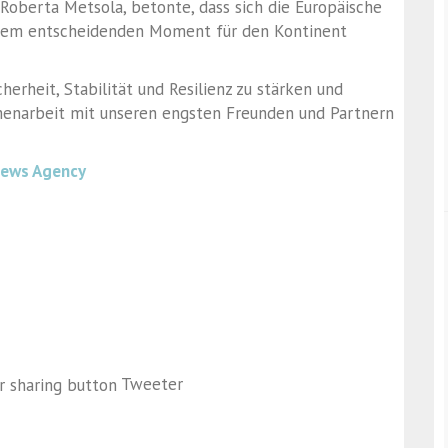
 Roberta Metsola, betonte, dass sich die Europäische
inem entscheidenden Moment für den Kontinent
cherheit, Stabilität und Resilienz zu stärken und
menarbeit mit unseren engsten Freunden und Partnern
News Agency
Tweeter