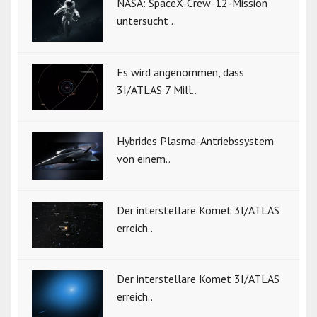
NASA: SpaceX-Crew-12-Mission
untersucht ..
Es wird angenommen, dass
3I/ATLAS 7 Mill..
Hybrides Plasma-Antriebssystem
von einem..
Der interstellare Komet 3I/ATLAS
erreich..
Der interstellare Komet 3I/ATLAS
erreich..