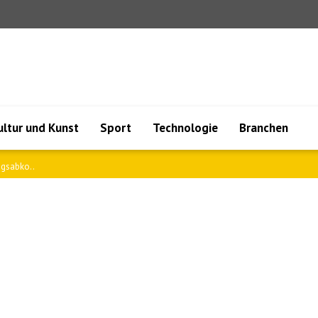
ultur und Kunst
Sport
Technologie
Branchen
ngsabko..