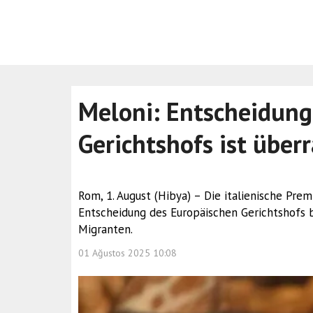
Meloni: Entscheidung
Gerichtshofs ist über
Rom, 1. August (Hibya) – Die italienische Prem
Entscheidung des Europäischen Gerichtshofs b
Migranten.
01 Ağustos 2025 10:08