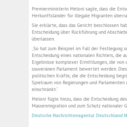
Premierministerin Meloni sagte, dass die Ent
Herkunftsländer für illegale Migranten überra
Sie erklärte, dass das Gericht beschlossen hab
Entscheidung über Rückführung und Abschiebu
überlassen.
„So hat zum Beispiel im Fall der Festlegung 
Entscheidung eines nationalen Richters, die a
Ergebnisse komplexer Ermittlungen, die von 
souveränen Parlament bewertet werden. Diese
politischen Kräfte, die die Entscheidung beg
Spielraum von Regierungen und Parlamenten z
einschränkt.“
Meloni fügte hinzu, dass die Entscheidung des
Massenmigration und zum Schutz nationaler 
Deutsche Nachrichtenagentur
Deutschland 