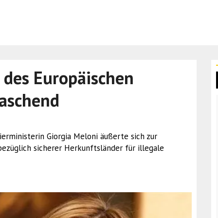
 des Europäischen
raschend
ierministerin Giorgia Meloni äußerte sich zur
ezüglich sicherer Herkunftsländer für illegale