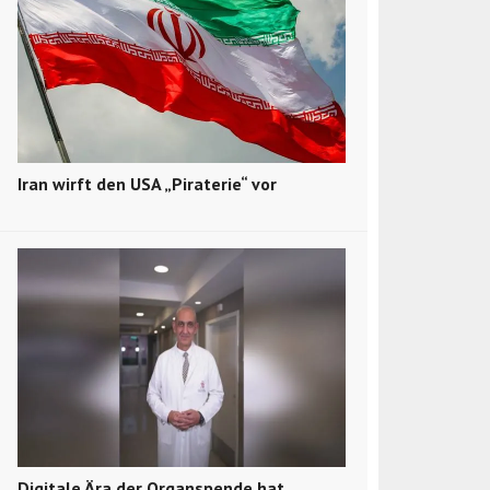
Iran wirft den USA „Piraterie“ vor
Digitale Ära der Organspende hat