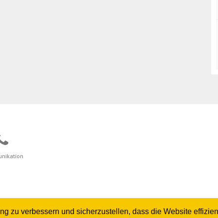
nikation
zu verbessern und sicherzustellen, dass die Website effizient 