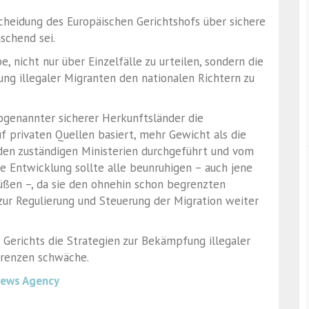
scheidung des Europäischen Gerichtshofs über sichere
schend sei.
e, nicht nur über Einzelfälle zu urteilen, sondern die
ng illegaler Migranten den nationalen Richtern zu
sogenannter sicherer Herkunftsländer die
uf privaten Quellen basiert, mehr Gewicht als die
den zuständigen Ministerien durchgeführt und vom
 Entwicklung sollte alle beunruhigen – auch jene
rüßen –, da sie den ohnehin schon begrenzten
ur Regulierung und Steuerung der Migration weiter
 Gerichts die Strategien zur Bekämpfung illegaler
Grenzen schwäche.
News Agency