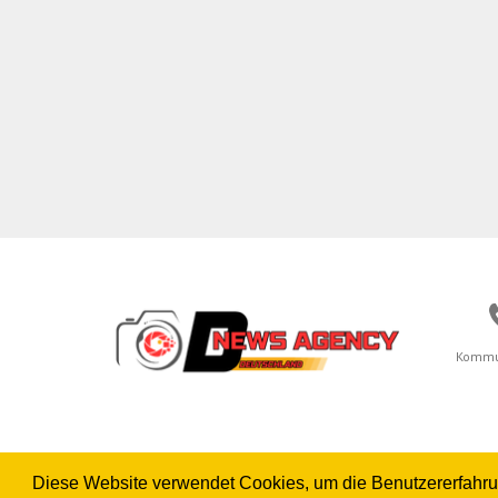
Kommu
Diese Website verwendet Cookies, um die Benutzererfahrung 