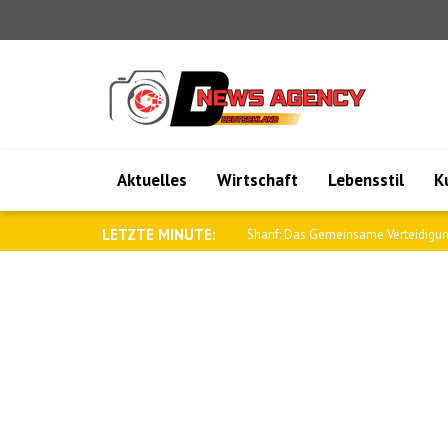
Aktuelles
Wirtschaft
Lebensstil
K
LETZTE MINUTE:
Sharif: Das Gemeinsame Verteidigu