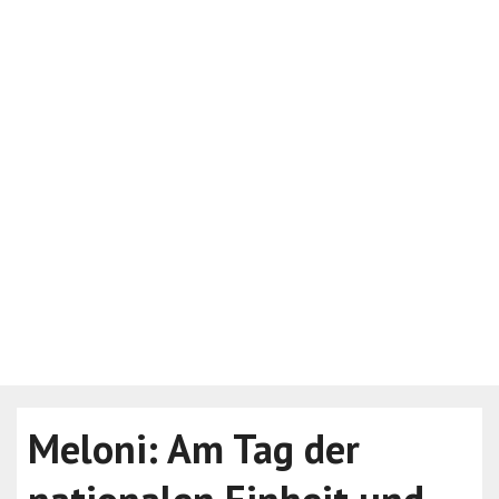
Meloni: Am Tag der