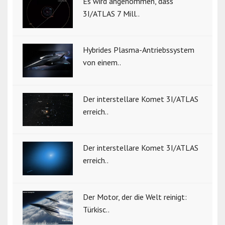
Es wird angenommen, dass
3I/ATLAS 7 Mill..
Hybrides Plasma-Antriebssystem
von einem..
Der interstellare Komet 3I/ATLAS
erreich..
Der interstellare Komet 3I/ATLAS
erreich..
Der Motor, der die Welt reinigt:
Türkisc..