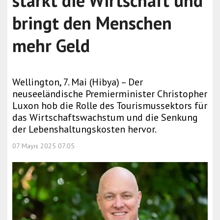
stärkt die Wirtschaft und
bringt den Menschen
mehr Geld
Wellington, 7. Mai (Hibya) – Der
neuseeländische Premierminister Christopher
Luxon hob die Rolle des Tourismussektors für
das Wirtschaftswachstum und die Senkung
der Lebenshaltungskosten hervor.
07 Mayıs 2025 07:05