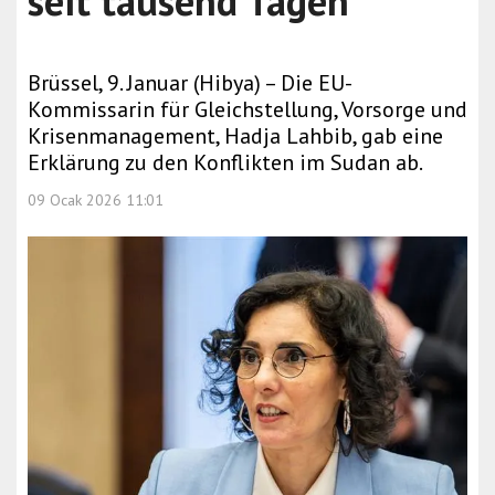
seit tausend Tagen
Brüssel, 9. Januar (Hibya) – Die EU-
Kommissarin für Gleichstellung, Vorsorge und
Krisenmanagement, Hadja Lahbib, gab eine
Erklärung zu den Konflikten im Sudan ab.
09 Ocak 2026 11:01