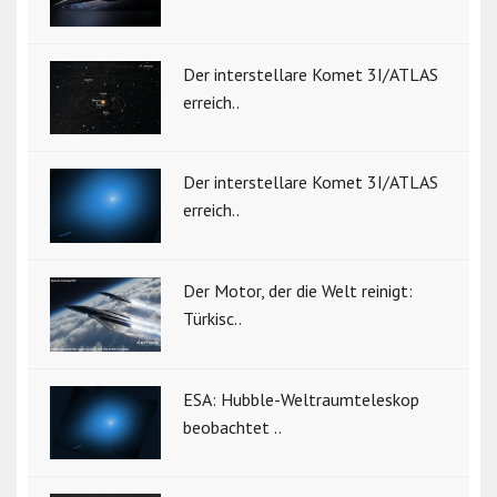
Der interstellare Komet 3I/ATLAS
erreich..
Der interstellare Komet 3I/ATLAS
erreich..
Der Motor, der die Welt reinigt:
Türkisc..
ESA: Hubble-Weltraumteleskop
beobachtet ..