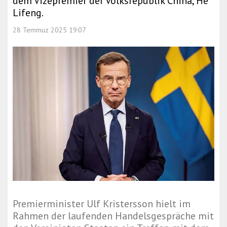
dem Vizepremier der Volksrepublik China, He
Lifeng.
28 Temmuz 2025 19:07
Premierminister Ulf Kristersson hielt im
Rahmen der laufenden Handelsgespräche mit