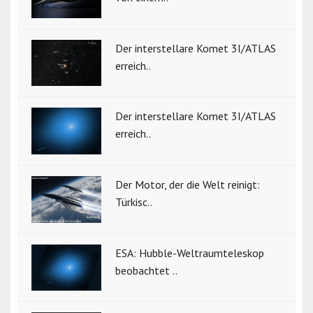
Der interstellare Komet 3I/ATLAS
erreich..
Der interstellare Komet 3I/ATLAS
erreich..
Der Motor, der die Welt reinigt:
Türkisc..
ESA: Hubble-Weltraumteleskop
beobachtet ..