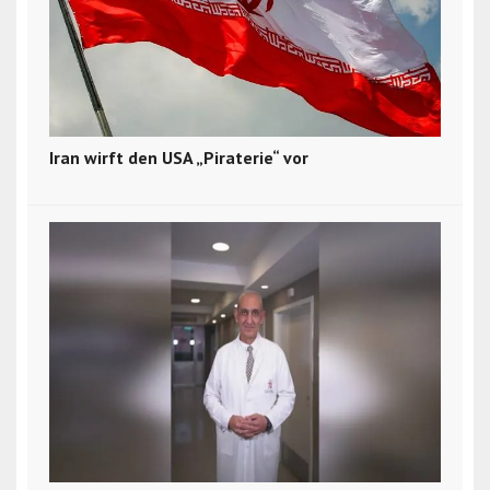
Iran wirft den USA „Piraterie“ vor