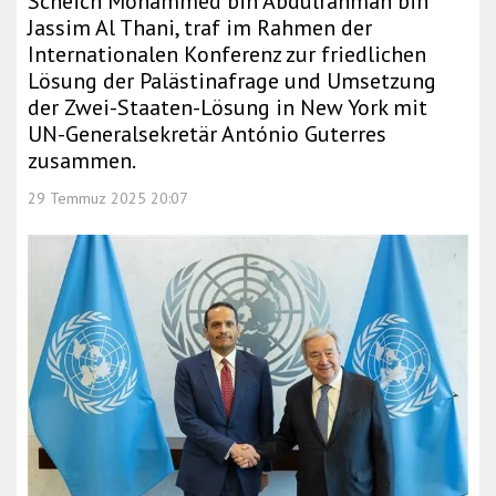
Scheich Mohammed bin Abdulrahman bin
Jassim Al Thani, traf im Rahmen der
Internationalen Konferenz zur friedlichen
Lösung der Palästinafrage und Umsetzung
der Zwei-Staaten-Lösung in New York mit
UN-Generalsekretär António Guterres
zusammen.
29 Temmuz 2025 20:07