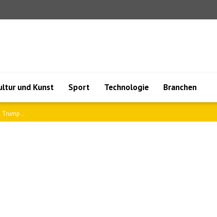
ultur und Kunst
Sport
Technologie
Branchen
 Arge..