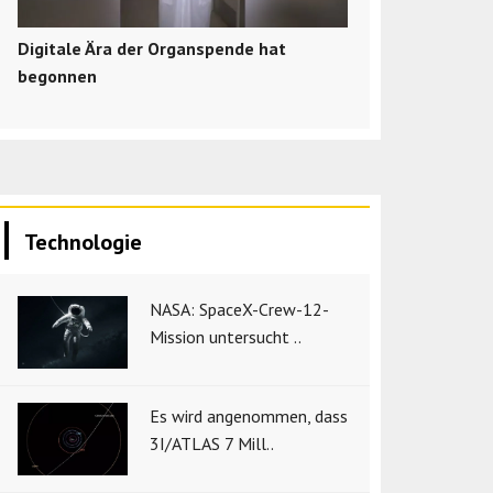
Digitale Ära der Organspende hat
begonnen
Technologie
NASA: SpaceX-Crew-12-
Mission untersucht ..
Es wird angenommen, dass
3I/ATLAS 7 Mill..