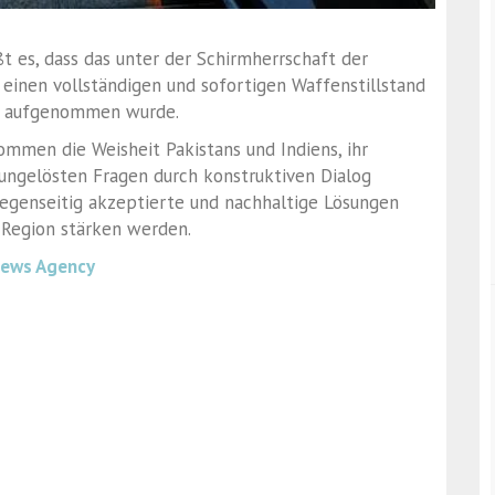
t es, dass das unter der Schirmherrschaft der
einen vollständigen und sofortigen Waffenstillstand
en aufgenommen wurde.
ommen die Weisheit Pakistans und Indiens, ihr
ungelösten Fragen durch konstruktiven Dialog
egenseitig akzeptierte und nachhaltige Lösungen
r Region stärken werden.
News Agency