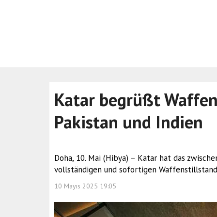
Katar begrüßt Waffen
Pakistan und Indien
Doha, 10. Mai (Hibya) – Katar hat das zwisch
vollständigen und sofortigen Waffenstillstan
10 Mayıs 2025 19:05