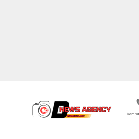
Kommu