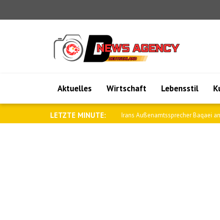
Aktuelles
Wirtschaft
Lebensstil
K
LETZTE MINUTE:
Saar: Wir werden die Beziehungen zu