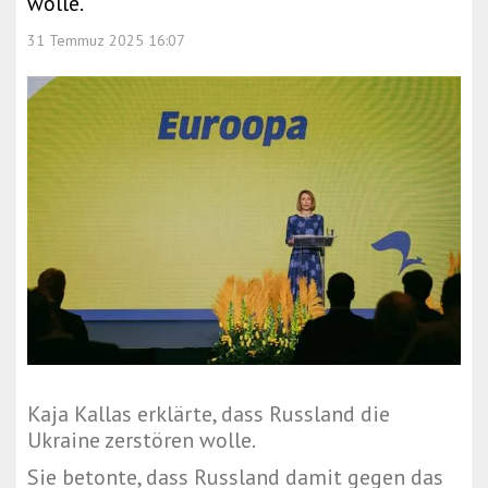
wolle.
31 Temmuz 2025 16:07
Kaja Kallas erklärte, dass Russland die
Ukraine zerstören wolle.
Sie betonte, dass Russland damit gegen das