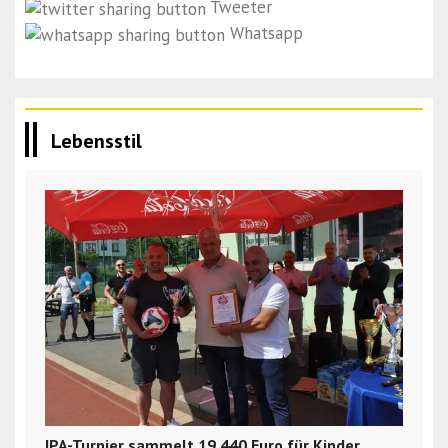
Tweeter
Whatsapp
Lebensstil
IPA-Turnier sammelt 19.440 Euro für Kinder