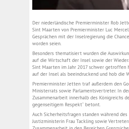
Der niederländische Premierminister
Rob Jett
Sint Maarten
von Premierminister
Luc Mercel
Gesprächen mit der Inselregierung die Chanc
worden seien.
Besonders thematisiert wurden die Auswirkun
auf die Wirtschaft der Insel sowie der Wiede
Sint Maarten im Jahr 2017 schwer getroffen 
auf der Insel als beeindruckend und hob die 
Premierminister Jetten traf außerdem den Go
Ministerrats sowie Parlamentsvertreter. In 
Zusammenarbeit innerhalb des Königreichs de
gegenseitigem Respekt“ betont.
Auch Sicherheitsfragen standen während des 
Justizministerin Frau Tackling sowie Vertreter
Zusammenarbeit in den Bereichen Grenzsicherh