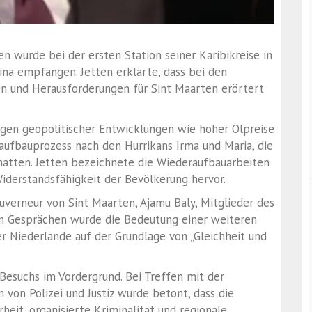
en
wurde bei der ersten Station seiner Karibikreise in
ina
empfangen. Jetten erklärte, dass bei den
en und Herausforderungen für Sint Maarten erörtert
gen geopolitischer Entwicklungen wie hoher Ölpreise
raufbauprozess nach den Hurrikans Irma und Maria, die
hatten. Jetten bezeichnete die Wiederaufbauarbeiten
Widerstandsfähigkeit der Bevölkerung hervor.
uverneur von Sint Maarten,
Ajamu Baly
, Mitglieder des
den Gesprächen wurde die Bedeutung einer weiteren
r Niederlande auf der Grundlage von „Gleichheit und
Besuchs im Vordergrund. Bei Treffen mit der
n von Polizei und Justiz wurde betont, dass die
eit, organisierte Kriminalität und regionale