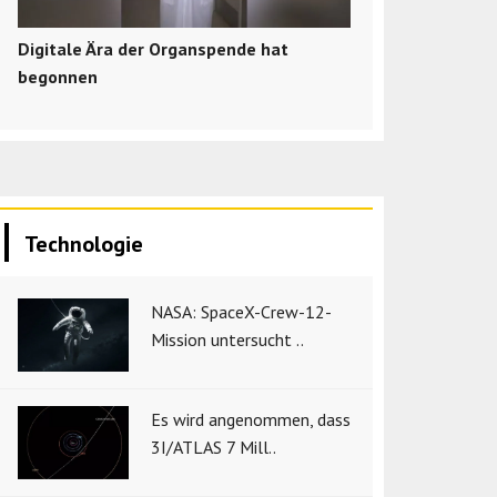
Digitale Ära der Organspende hat
begonnen
Technologie
NASA: SpaceX-Crew-12-
Mission untersucht ..
Es wird angenommen, dass
3I/ATLAS 7 Mill..