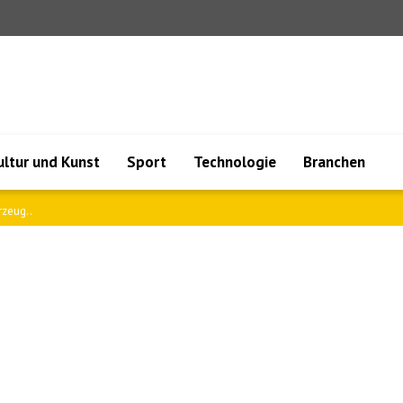
ultur und Kunst
Sport
Technologie
Branchen
rzeug..