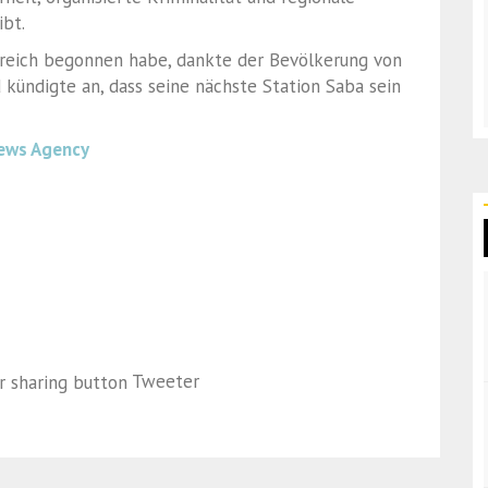
ibt.
olgreich begonnen habe, dankte der Bevölkerung von
 kündigte an, dass seine nächste Station
Saba
sein
ews Agency
Tweeter