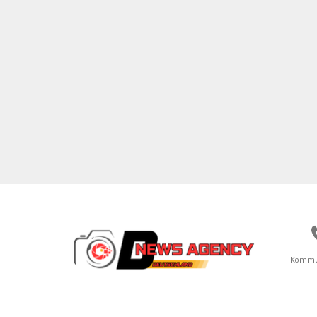
Kommu