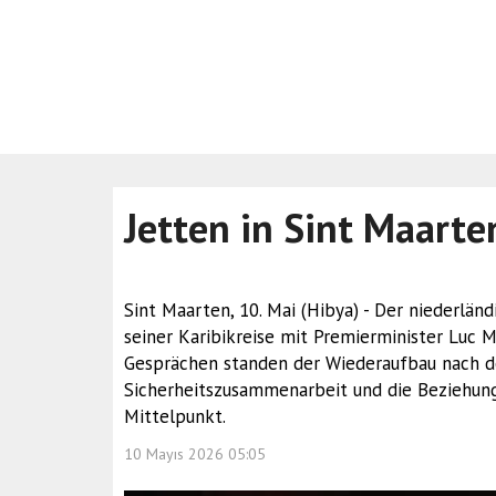
Jetten in Sint Maarte
Sint Maarten, 10. Mai (Hibya) - Der niederlä
seiner Karibikreise mit Premierminister Luc 
Gesprächen standen der Wiederaufbau nach de
Sicherheitszusammenarbeit und die Beziehung
Mittelpunkt.
10 Mayıs 2026 05:05