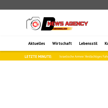
Aktuelles
Wirtschaft
Lebensstil
K
LETZTE MINUTE:
Israelische Armee: Verdächtiges Fah