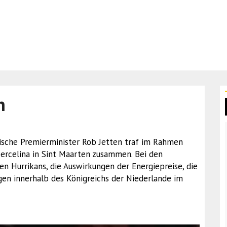
n
ndische Premierminister Rob Jetten traf im Rahmen
Mercelina in Sint Maarten zusammen. Bei den
n Hurrikans, die Auswirkungen der Energiepreise, die
en innerhalb des Königreichs der Niederlande im