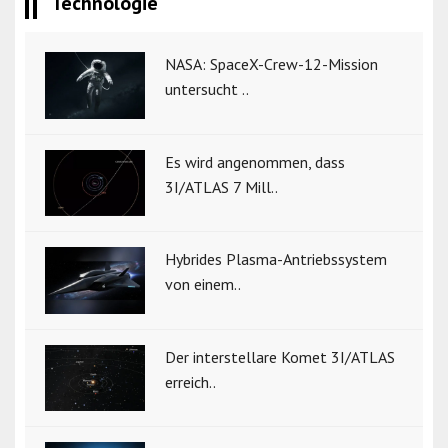
Technologie
NASA: SpaceX-Crew-12-Mission
untersucht ..
Es wird angenommen, dass
3I/ATLAS 7 Mill..
Hybrides Plasma-Antriebssystem
von einem..
Der interstellare Komet 3I/ATLAS
erreich..