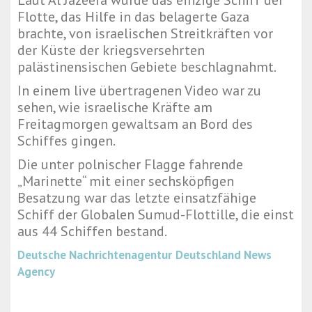
Laut Al Jazeera wurde das einzige Schiff der
Flotte, das Hilfe in das belagerte Gaza
brachte, von israelischen Streitkräften vor
der Küste der kriegsversehrten
palästinensischen Gebiete beschlagnahmt.
In einem live übertragenen Video war zu
sehen, wie israelische Kräfte am
Freitagmorgen gewaltsam an Bord des
Schiffes gingen.
Die unter polnischer Flagge fahrende
„Marinette“ mit einer sechsköpfigen
Besatzung war das letzte einsatzfähige
Schiff der Globalen Sumud-Flottille, die einst
aus 44 Schiffen bestand.
Deutsche Nachrichtenagentur
Deutschland News
Agency