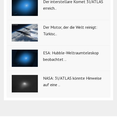
Der interstellare Komet 3I/ATLAS
erreich..
Der Motor, der die Welt reinigt:
Türkisc..
ESA: Hubble-Weltraumteleskop
beobachtet ..
NASA: 3I/ATLAS könnte Hinweise
auf eine ..