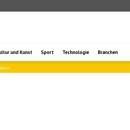
ultur und Kunst
Sport
Technologie
Branchen
ation..