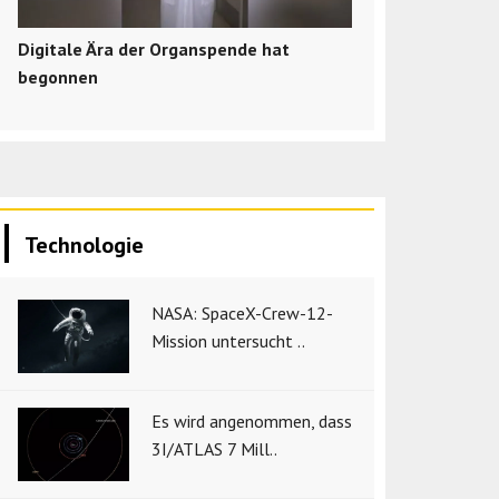
Digitale Ära der Organspende hat
begonnen
Technologie
NASA: SpaceX-Crew-12-
Mission untersucht ..
Es wird angenommen, dass
3I/ATLAS 7 Mill..