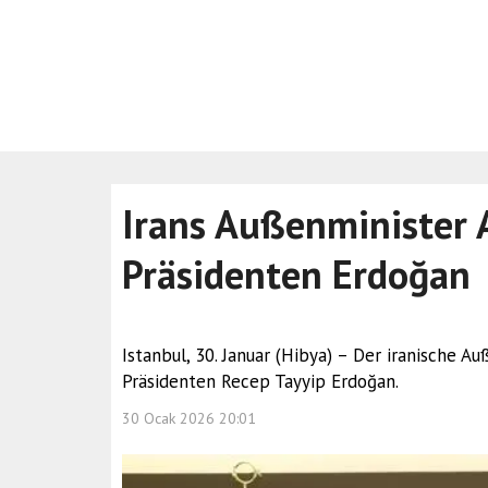
Irans Außenminister A
Präsidenten Erdoğan
Istanbul, 30. Januar (Hibya) – Der iranische 
Präsidenten Recep Tayyip Erdoğan.
30 Ocak 2026 20:01