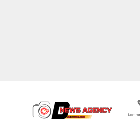
Kommu