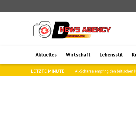
Aktuelles
Wirtschaft
Lebensstil
K
LETZTE MINUTE:
Al-Scharaa empfing den britischen N