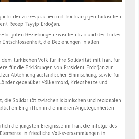
ghchi, der zu Gesprächen mit hochrangigen türkischen
ident Recep Tayyip Erdoğan.
sehr guten Beziehungen zwischen Iran und der Türkei
 Entschlossenheit, die Beziehungen in allen
em türkischen Volk für ihre Solidarität mit Iran, für
ere für die Erklärungen von Präsident Erdoğan zur
d zur Ablehnung ausländischer Einmischung, sowie für
 Länder gegenüber Völkermord, Kriegshetze und
, die Solidarität zwischen islamischen und regionalen
dlichen Eingriffen in die inneren Angelegenheiten
lich die jüngsten Ereignisse im Iran, die infolge des
r Elemente in friedliche Volksversammlungen in