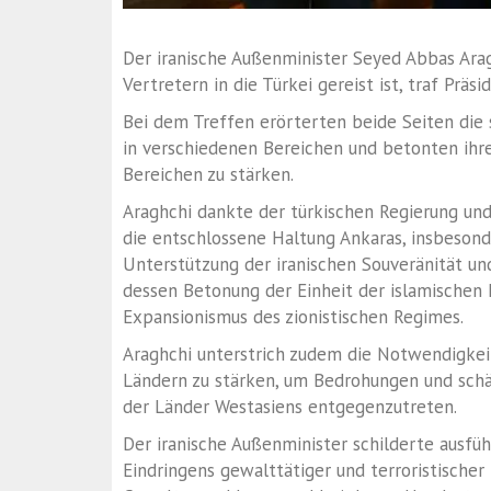
Der iranische Außenminister Seyed Abbas Ara
Vertretern in die Türkei gereist ist, traf Präs
Bei dem Treffen erörterten beide Seiten die 
in verschiedenen Bereichen und betonten ihre
Bereichen zu stärken.
Araghchi dankte der türkischen Regierung und d
die entschlossene Haltung Ankaras, insbesond
Unterstützung der iranischen Souveränität un
dessen Betonung der Einheit der islamischen
Expansionismus des zionistischen Regimes.
Araghchi unterstrich zudem die Notwendigkeit
Ländern zu stärken, um Bedrohungen und schä
der Länder Westasiens entgegenzutreten.
Der iranische Außenminister schilderte ausführ
Eindringens gewalttätiger und terroristische