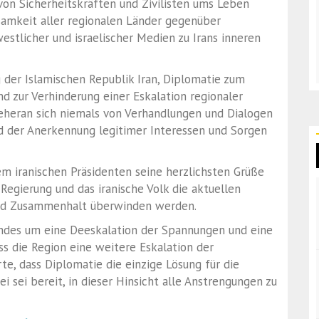
n Sicherheitskräften und Zivilisten ums Leben
amkeit aller regionalen Länder gegenüber
estlicher und israelischer Medien zu Irans inneren
g der Islamischen Republik Iran, Diplomatie zum
nd zur Verhinderung einer Eskalation regionaler
eheran sich niemals von Verhandlungen und Dialogen
d der Anerkennung legitimer Interessen und Sorgen
em iranischen Präsidenten seine herzlichsten Grüße
 Regierung und das iranische Volk die aktuellen
und Zusammenhalt überwinden werden.
ndes um eine Deeskalation der Spannungen und eine
s die Region eine weitere Eskalation der
te, dass Diplomatie die einzige Lösung für die
ei sei bereit, in dieser Hinsicht alle Anstrengungen zu