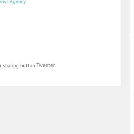
News Agency
Tweeter