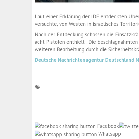
Laut einer Erklärung der IDF entdeckten Üb
versuchte, von Westen in israelisches Territo
Nach der Entdeckung schossen die Einsatzkräf
acht Pistolen enthielt. „Die beschlagnahmt
weiteren Bearbeitung durch die Sicherheitskrä
Deutsche Nachrichtenagentur
Deutschland 
Facebook
Whatsapp