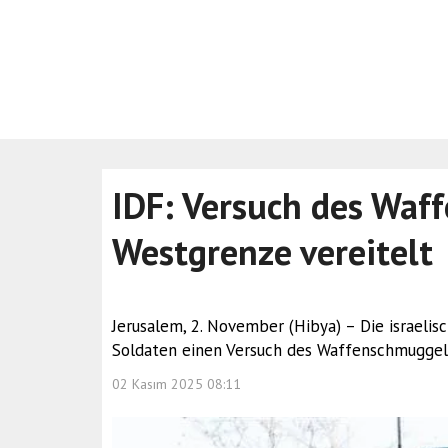
IDF: Versuch des Waf
Westgrenze vereitelt
Jerusalem, 2. November (Hibya) – Die israelisc
Soldaten einen Versuch des Waffenschmuggels
02 Kasım 2025 08:11