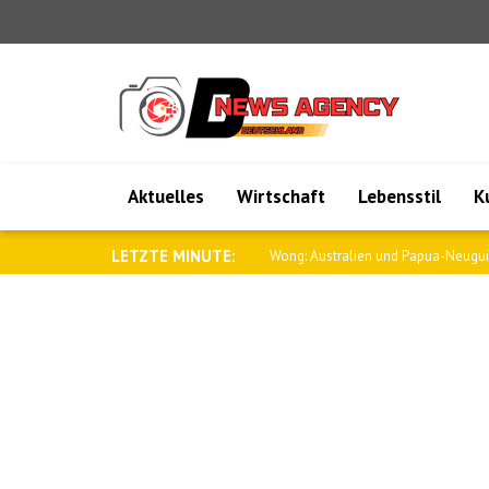
Aktuelles
Wirtschaft
Lebensstil
K
LETZTE MINUTE:
Tsahkna: Estland steht an der Seite d