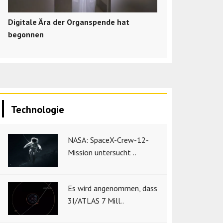
Digitale Ära der Organspende hat
begonnen
Technologie
NASA: SpaceX-Crew-12-
Mission untersucht ..
Es wird angenommen, dass
3I/ATLAS 7 Mill..