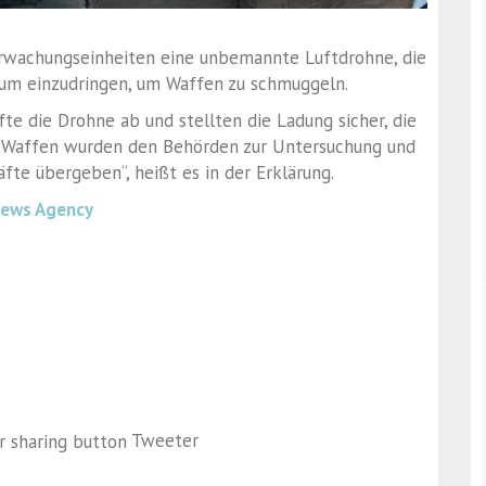
erwachungseinheiten eine unbemannte Luftdrohne, die
rium einzudringen, um Waffen zu schmuggeln.
te die Drohne ab und stellten die Ladung sicher, die
en Waffen wurden den Behörden zur Untersuchung und
fte übergeben“, heißt es in der Erklärung.
News Agency
Tweeter