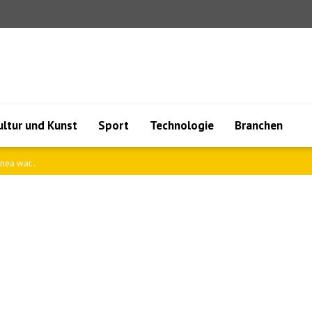
ultur und Kunst
Sport
Technologie
Branchen
es ..