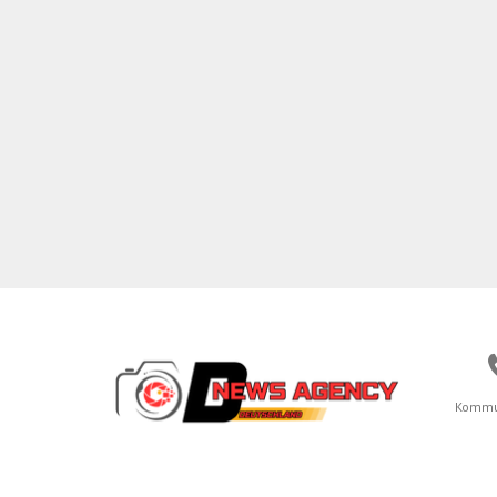
Kommu