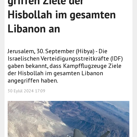
griffen Ziele der
Hisbollah im gesamten
Libanon an
Jerusalem, 30. September (Hibya) - Die
Israelischen Verteidigungsstreitkräfte (IDF)
gaben bekannt, dass Kampfflugzeuge Ziele
der Hisbollah im gesamten Libanon
angegriffen haben.
30 Eylül 2024 17:09