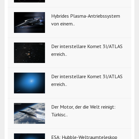
Hybrides Plasma-Antriebssystem
von einem..
Der interstellare Komet 3I/ATLAS
erreich..
Der interstellare Komet 3I/ATLAS
erreich..
Der Motor, der die Welt reinigt:
Türkisc..
ESA: Hubble-Weltraumteleskop