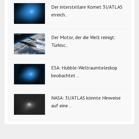
Der interstellare Komet 3I/ATLAS
erreich..
Der Motor, der die Welt reinigt:
Türkisc..
ESA: Hubble-Weltraumteleskop
beobachtet ..
NASA: 3I/ATLAS könnte Hinweise
auf eine ..