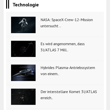
Technologie
NASA: SpaceX-Crew-12-Mission
untersucht ..
Es wird angenommen, dass
3I/ATLAS 7 Mill..
Hybrides Plasma-Antriebssystem
von einem..
Der interstellare Komet 3I/ATLAS
erreich..