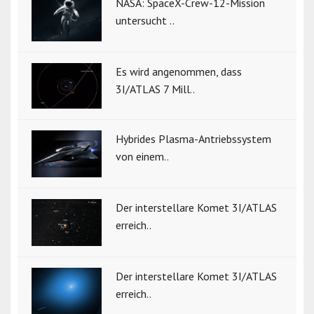
NASA: SpaceX-Crew-12-Mission
untersucht ..
Es wird angenommen, dass
3I/ATLAS 7 Mill..
Hybrides Plasma-Antriebssystem
von einem..
Der interstellare Komet 3I/ATLAS
erreich..
Der interstellare Komet 3I/ATLAS
erreich..