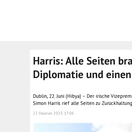
Harris: Alle Seiten b
Diplomatie und einen
Dublin, 22. Juni (Hibya) – Der irische Vizepr
Simon Harris rief alle Seiten zu Zurückhaltun
22 Haziran 2025 17:06