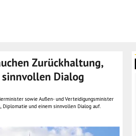
rauchen Zurückhaltung,
 sinnvollen Dialog
emierminister sowie Außen- und Verteidigungsminister
g, Diplomatie und einem sinnvollen Dialog auf.