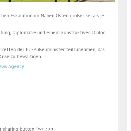
ichen Eskalation im Nahen Osten größer sei als je
ltung, Diplomatie und einem konstruktiven Dialog
 Treffen der EU-Außenminister teilzunehmen, das
rise zu bewältigen.“
ews Agency
Tweeter