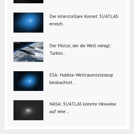
Der interstellare Komet 3I/ATLAS
erreich..
Der Motor, der die Welt reinigt:
Türkisc..
ESA: Hubble-Weltraumteleskop
beobachtet ..
NASA: 3I/ATLAS könnte Hinweise
auf eine ..