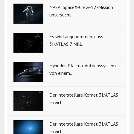
NASA: SpaceX-Crew-12-Mission
untersucht ..
Es wird angenommen, dass
3I/ATLAS 7 Mill..
Hybrides Plasma-Antriebssystem
von einem..
Der interstellare Komet 3I/ATLAS
erreich..
Der interstellare Komet 3I/ATLAS
erreich..