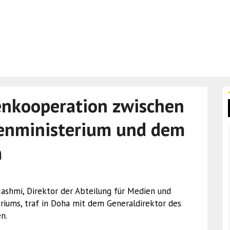
enkooperation zwischen
enministerium und dem
m
 Hashmi, Direktor der Abteilung für Medien und
iums, traf in Doha mit dem Generaldirektor des
n.