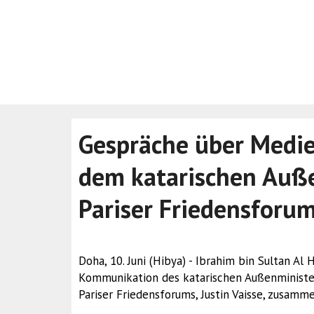
Gespräche über Medi
dem katarischen Auß
Pariser Friedensforu
Doha, 10. Juni (Hibya) - Ibrahim bin Sultan Al
Kommunikation des katarischen Außenminister
Pariser Friedensforums, Justin Vaisse, zusamme