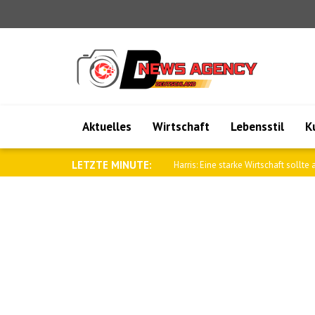
Aktuelles
Wirtschaft
Lebensstil
K
LETZTE MINUTE:
Sybiha: Ein freies Belarus ist Teil ein