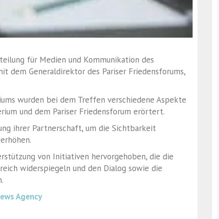
Abteilung für Medien und Kommunikation des
mit dem Generaldirektor des Pariser Friedensforums,
iums wurden bei dem Treffen verschiedene Aspekte
rium und dem Pariser Friedensforum erörtert.
ng ihrer Partnerschaft, um die Sichtbarkeit
 erhöhen.
stützung von Initiativen hervorgehoben, die die
eich widerspiegeln und den Dialog sowie die
.
News Agency