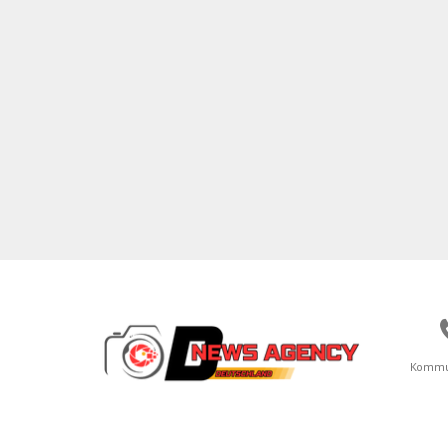
Kommu