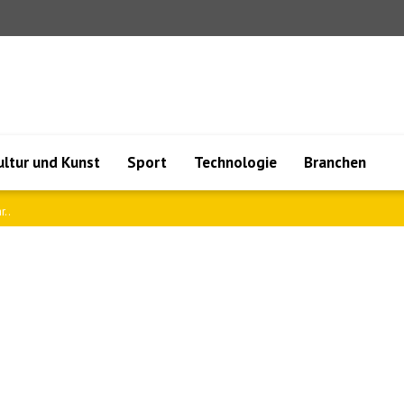
ultur und Kunst
Sport
Technologie
Branchen
e..