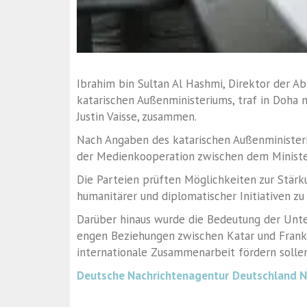
Ibrahim bin Sultan Al Hashmi, Direktor der 
katarischen Außenministeriums, traf in Doha 
Justin Vaisse, zusammen.
Nach Angaben des katarischen Außenminister
der Medienkooperation zwischen dem Ministe
Die Parteien prüften Möglichkeiten zur Stärku
humanitärer und diplomatischer Initiativen zu
Darüber hinaus wurde die Bedeutung der Unter
engen Beziehungen zwischen Katar und Frankr
internationale Zusammenarbeit fördern sollen
Deutsche Nachrichtenagentur
Deutschland 