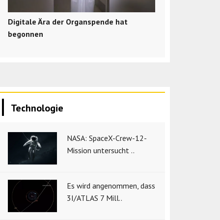
Digitale Ära der Organspende hat
begonnen
Technologie
NASA: SpaceX-Crew-12-
Mission untersucht ..
Es wird angenommen, dass
3I/ATLAS 7 Mill..