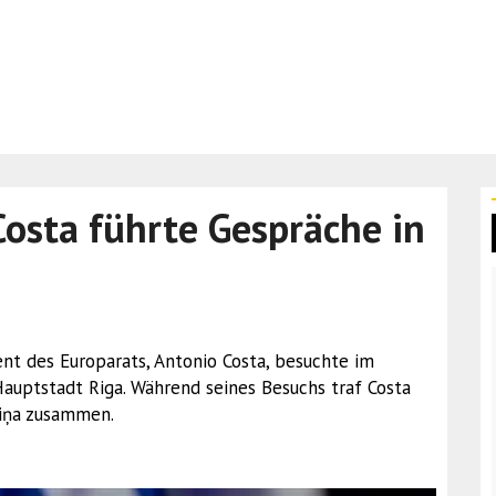
osta führte Gespräche in
ent des Europarats, Antonio Costa, besuchte im
auptstadt Riga. Während seines Besuchs traf Costa
liņa zusammen.