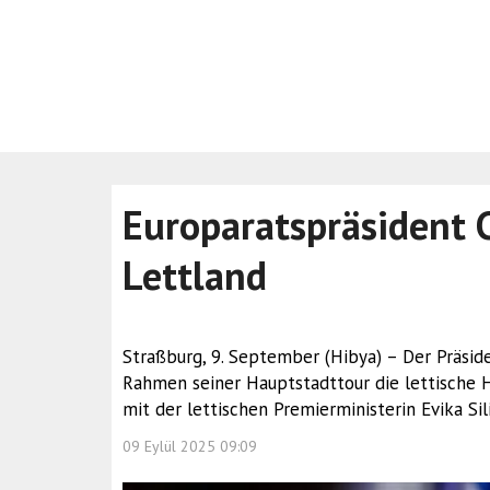
Europaratspräsident C
Lettland
Straßburg, 9. September (Hibya) – Der Präsid
Rahmen seiner Hauptstadttour die lettische H
mit der lettischen Premierministerin Evika Si
09 Eylül 2025 09:09