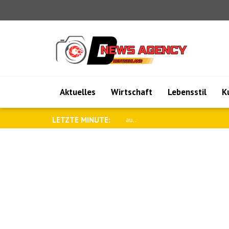
Aktuelles
Wirtschaft
Lebensstil
K
LETZTE MINUTE:
Die NATO stärkt ihre strategischen Lu