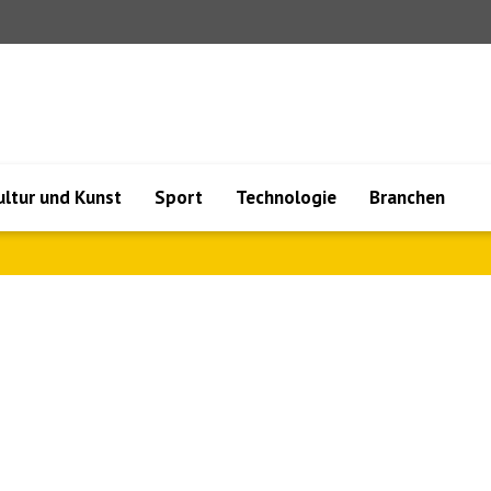
ultur und Kunst
Sport
Technologie
Branchen
ftt..