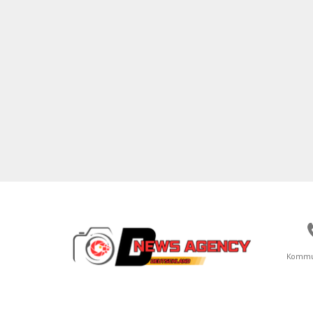
Kommu