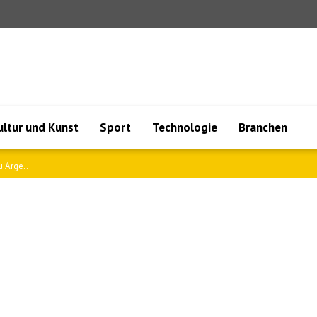
ultur und Kunst
Sport
Technologie
Branchen
 Arge..