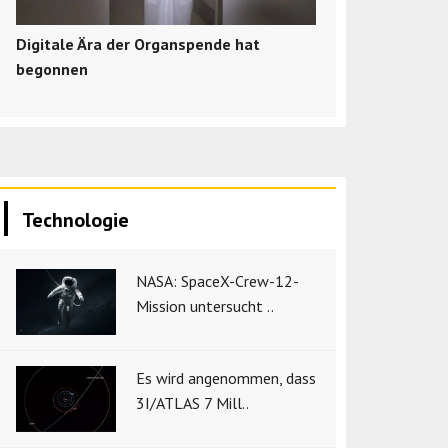
Digitale Ära der Organspende hat
begonnen
Technologie
NASA: SpaceX-Crew-12-
Mission untersucht ..
Es wird angenommen, dass
3I/ATLAS 7 Mill..