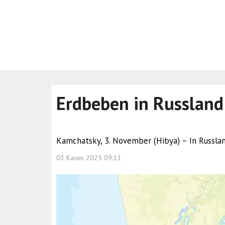
Erdbeben in Russland
Kamchatsky, 3. November (Hibya) – In Russlan
03 Kasım 2025 09:11