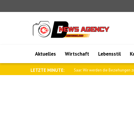
Aktuelles
Wirtschaft
Lebensstil
K
LETZTE MINUTE:
Saar: Wir werden die Beziehungen zu