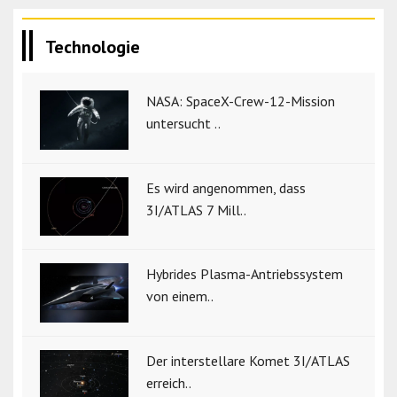
Technologie
NASA: SpaceX-Crew-12-Mission
untersucht ..
Es wird angenommen, dass
3I/ATLAS 7 Mill..
Hybrides Plasma-Antriebssystem
von einem..
Der interstellare Komet 3I/ATLAS
erreich..