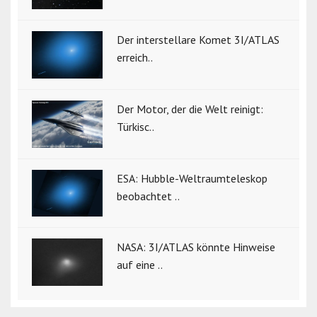
Der interstellare Komet 3I/ATLAS
erreich..
Der Motor, der die Welt reinigt:
Türkisc..
ESA: Hubble-Weltraumteleskop
beobachtet ..
NASA: 3I/ATLAS könnte Hinweise
auf eine ..