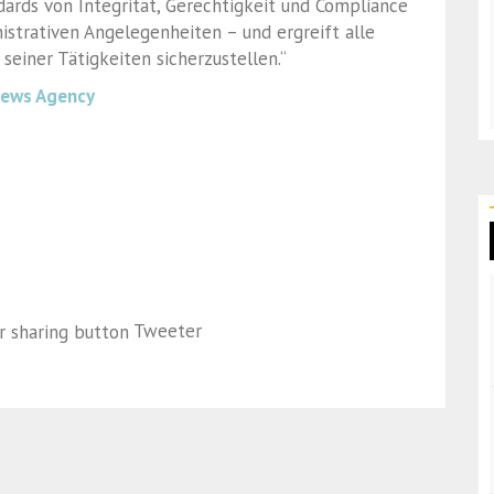
dards von Integrität, Gerechtigkeit und Compliance
istrativen Angelegenheiten – und ergreift alle
einer Tätigkeiten sicherzustellen.“
News Agency
Tweeter