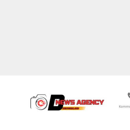
Kommu