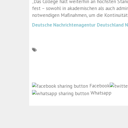
„Das College hält weiterhin an höchsten Stan
fest – sowohl in akademischen als auch admin
notwendigen Maßnahmen, um die Kontinuität s
Deutsche Nachrichtenagentur
Deutschland 
Facebook
Whatsapp