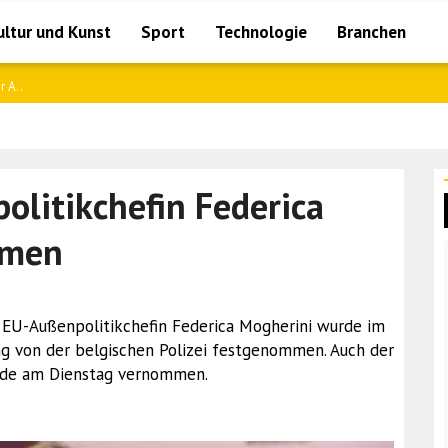
ultur und Kunst
Sport
Technologie
Branchen
B am ..
litikchefin Federica
mmen
e EU-Außenpolitikchefin Federica Mogherini wurde im
 von der belgischen Polizei festgenommen. Auch der
rde am Dienstag vernommen.