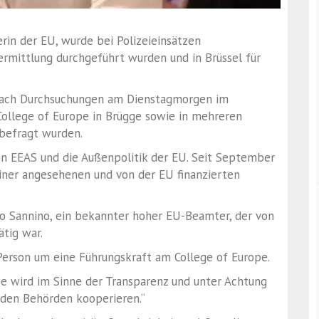
rin der EU, wurde bei Polizeieinsätzen
mittlung durchgeführt wurden und in Brüssel für
e nach Durchsuchungen am Dienstagmorgen im
College of Europe in Brügge sowie in mehreren
 befragt wurden.
n EEAS und die Außenpolitik der EU. Seit September
 einer angesehenen und von der EU finanzierten
o Sannino, ein bekannter hoher EU-Beamter, der von
ätig war.
n Person um eine Führungskraft am College of Europe.
ope wird im Sinne der Transparenz und unter Achtung
 den Behörden kooperieren.“