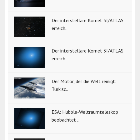
Der interstellare Komet 3I/ATLAS
erreich..
Der interstellare Komet 3I/ATLAS
erreich..
Der Motor, der die Welt reinigt:
Türkisc..
ESA: Hubble-Weltraumteleskop
beobachtet ..