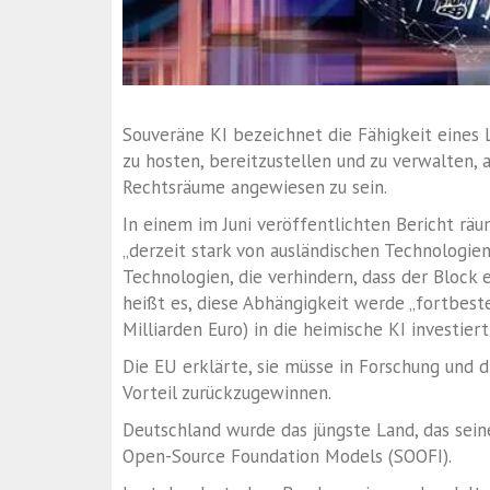
Souveräne KI bezeichnet die Fähigkeit eines
zu hosten, bereitzustellen und zu verwalten, 
Rechtsräume angewiesen zu sein.
In einem im Juni veröffentlichten Bericht rä
„derzeit stark von ausländischen Technologie
Technologien, die verhindern, dass der Block 
heißt es, diese Abhängigkeit werde „fortbeste
Milliarden Euro) in die heimische KI investier
Die EU erklärte, sie müsse in Forschung und 
Vorteil zurückzugewinnen.
Deutschland wurde das jüngste Land, das sei
Open-Source Foundation Models (SOOFI).