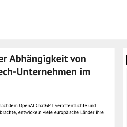
der Abhängigkeit von
Tech-Unternehmen im
e nachdem OpenAI ChatGPT veröffentlichte und
 brachte, entwickeln viele europäische Länder ihre