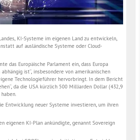
 Landes, KI-Systeme im eigenen Land zu entwickeln,
anstatt auf ausländische Systeme oder Cloud-
umte das Europäische Parlament ein, dass Europa
n abhängig ist“, insbesondere von amerikanischen
eigene Technologieführer hervorbringt. In dem Bericht
hen“, da die USA kürzlich 500 Milliarden Dollar (432,9
t haben.
die Entwicklung neuer Systeme investieren, um ihren
nen eigenen KI-Plan ankündigte, genannt Sovereign