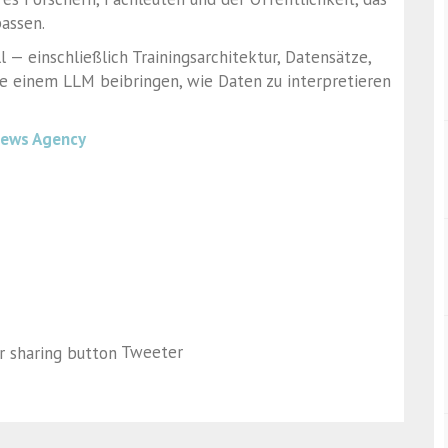
passen.
 — einschließlich Trainingsarchitektur, Datensätze,
e einem LLM beibringen, wie Daten zu interpretieren
News Agency
Tweeter