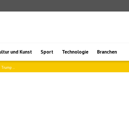
ultur und Kunst
Sport
Technologie
Branchen
 Arge..