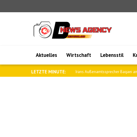
Aktuelles
Wirtschaft
Lebensstil
K
LETZTE MINUTE:
Saar: Wir werden die Beziehungen zu