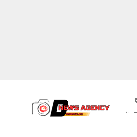
Kommu