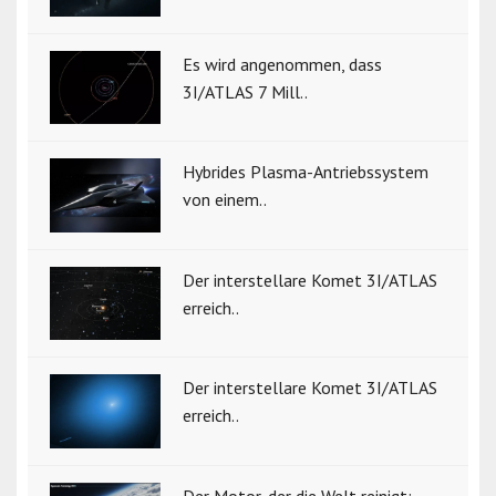
Es wird angenommen, dass
3I/ATLAS 7 Mill..
Hybrides Plasma-Antriebssystem
von einem..
Der interstellare Komet 3I/ATLAS
erreich..
Der interstellare Komet 3I/ATLAS
erreich..
Der Motor, der die Welt reinigt: