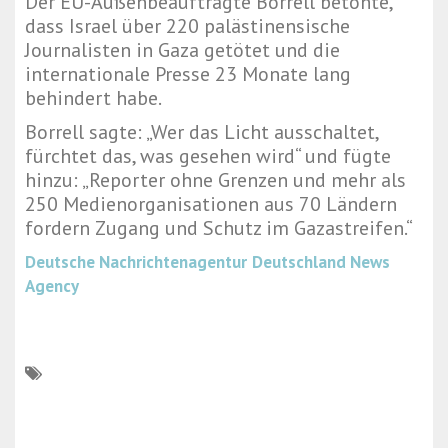
Der EU-Außenbeauftragte Borrell betonte,
dass Israel über 220 palästinensische
Journalisten in Gaza getötet und die
internationale Presse 23 Monate lang
behindert habe.
Borrell sagte: „Wer das Licht ausschaltet,
fürchtet das, was gesehen wird“ und fügte
hinzu: „Reporter ohne Grenzen und mehr als
250 Medienorganisationen aus 70 Ländern
fordern Zugang und Schutz im Gazastreifen.“
Deutsche Nachrichtenagentur
Deutschland News
Agency