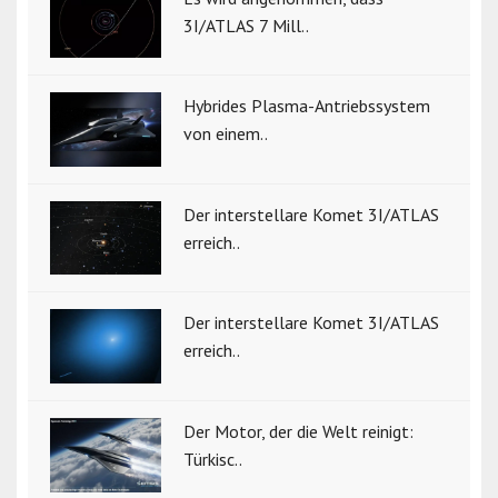
3I/ATLAS 7 Mill..
Hybrides Plasma-Antriebssystem
von einem..
Der interstellare Komet 3I/ATLAS
erreich..
Der interstellare Komet 3I/ATLAS
erreich..
Der Motor, der die Welt reinigt:
Türkisc..