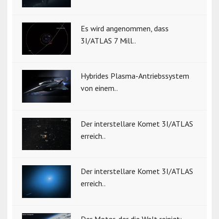
Es wird angenommen, dass
3I/ATLAS 7 Mill..
Hybrides Plasma-Antriebssystem
von einem..
Der interstellare Komet 3I/ATLAS
erreich..
Der interstellare Komet 3I/ATLAS
erreich..
Der Motor, der die Welt reinigt: