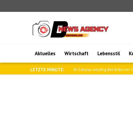
Aktuelles
Wirtschaft
Lebensstil
K
LETZTE MINUTE:
Al-Scharaa empfing den britischen N