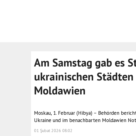
Am Samstag gab es St
ukrainischen Städte
Moldawien
Moskau, 1. Februar (Hibya) – Behörden beric
Ukraine und im benachbarten Moldawien Nots
01 Şubat 2026 08:02