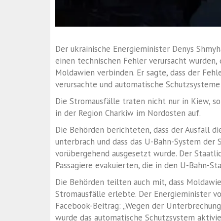
Der ukrainische Energieminister Denys Shmyha
einen technischen Fehler verursacht wurden, 
Moldawien verbinden. Er sagte, dass der Fehl
verursachte und automatische Schutzsysteme
Die Stromausfälle traten nicht nur in Kiew, 
in der Region Charkiw im Nordosten auf.
Die Behörden berichteten, dass der Ausfall d
unterbrach und dass das U-Bahn-System der S
vorübergehend ausgesetzt wurde. Der Staatlic
Passagiere evakuierten, die in den U-Bahn-Sta
Die Behörden teilten auch mit, dass Moldawien
Stromausfälle erlebte. Der Energieminister v
Facebook-Beitrag: „Wegen der Unterbrechung
wurde das automatische Schutzsystem aktivier