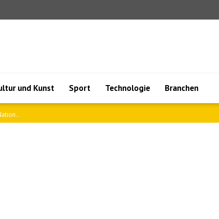
ultur und Kunst
Sport
Technologie
Branchen
ation..