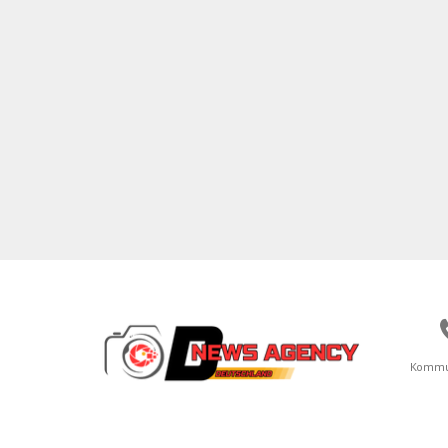
Kommu