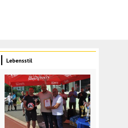
Lebensstil