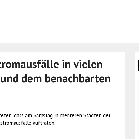
romausfälle in vielen
n und dem benachbarten
hteten, dass am Samstag in mehreren Städten der
tromausfälle auftraten.