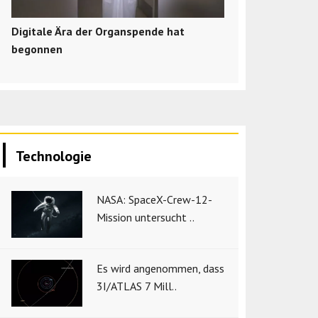
Digitale Ära der Organspende hat
begonnen
Technologie
NASA: SpaceX-Crew-12-
Mission untersucht ..
Es wird angenommen, dass
3I/ATLAS 7 Mill..