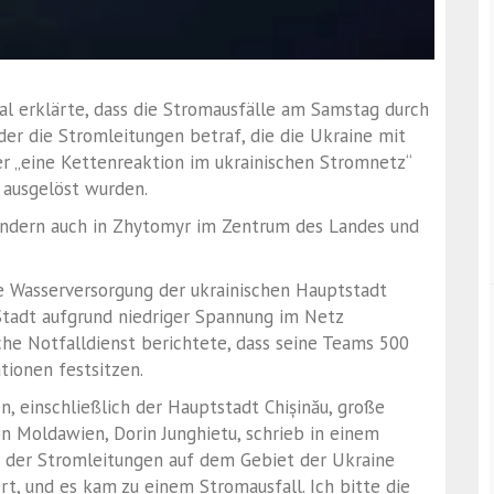
l erklärte, dass die Stromausfälle am Samstag durch
der die Stromleitungen betraf, die die Ukraine mit
er „eine Kettenreaktion im ukrainischen Stromnetz“
 ausgelöst wurden.
sondern auch in Zhytomyr im Zentrum des Landes und
ie Wasserversorgung der ukrainischen Hauptstadt
tadt aufgrund niedriger Spannung im Netz
he Notfalldienst berichtete, dass seine Teams 500
tionen festsitzen.
, einschließlich der Hauptstadt Chișinău, große
on Moldawien, Dorin Junghietu, schrieb in einem
 der Stromleitungen auf dem Gebiet der Ukraine
t, und es kam zu einem Stromausfall. Ich bitte die